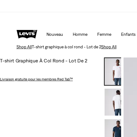
Politique de livraison et de retours Mise à jour
Déta
Nouveau
Homme
Femme
Enfants
Shop All
T-shirt graphique à col rond - Lot de 2
Shop All
T-shirt Graphique À Col Rond - Lot De 2
Livraison gratuite
pour les membres Red Tab™