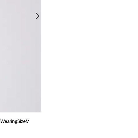
m/WearingSizeM