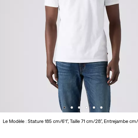
Le Modèle : Stature 185 cm/6'1", Taille 71 cm/28", Entrejambe c