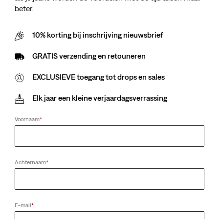
beter.
10% korting bij inschrijving nieuwsbrief
GRATIS verzending en retouneren
EXCLUSIEVE toegang tot drops en sales
Elk jaar een kleine verjaardagsverrassing
Voornaam
*
Achternaam
*
E-mail
*