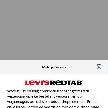
Meld je nu aan
Word nu lid en krijg onmiddellijk toegang tot gratis
verzending op elke bestelling, verrassingen op
verjaardagen, exclusieve product drops en meer. En net
als je jeans worden de voordelen met de tijd alleen maar