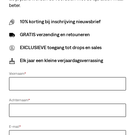
beter.
10% korting bij inschrijving nieuwsbrief
GRATIS verzending en retouneren
EXCLUSIEVE toegang tot drops en sales
Elk jaar een kleine verjaardagsverrassing
Voornaam
*
Achternaam
*
E-mail
*