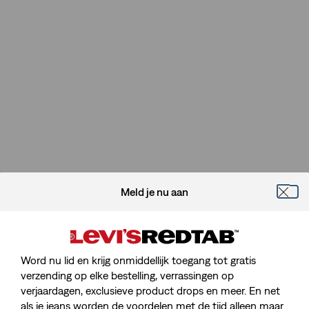
Meld je nu aan
Word nu lid en krijg onmiddellijk toegang tot gratis
verzending op elke bestelling, verrassingen op
verjaardagen, exclusieve product drops en meer. En net
als je jeans worden de voordelen met de tijd alleen maar