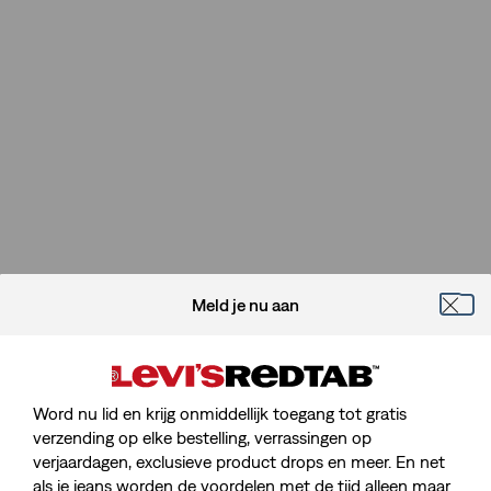
Meld je nu aan
Word nu lid en krijg onmiddellijk toegang tot gratis
verzending op elke bestelling, verrassingen op
verjaardagen, exclusieve product drops en meer. En net
als je jeans worden de voordelen met de tijd alleen maar