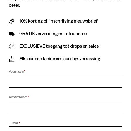
beter.
10% korting bij inschrijving nieuwsbrief
GRATIS verzending en retouneren
EXCLUSIEVE toegang tot drops en sales
Elk jaar een kleine verjaardagsverrassing
Voornaam
*
Achternaam
*
E-mail
*