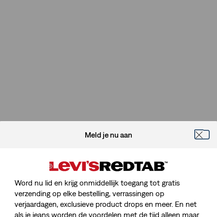
Meld je nu aan
Word nu lid en krijg onmiddellijk toegang tot gratis
verzending op elke bestelling, verrassingen op
verjaardagen, exclusieve product drops en meer. En net
als je jeans worden de voordelen met de tijd alleen maar