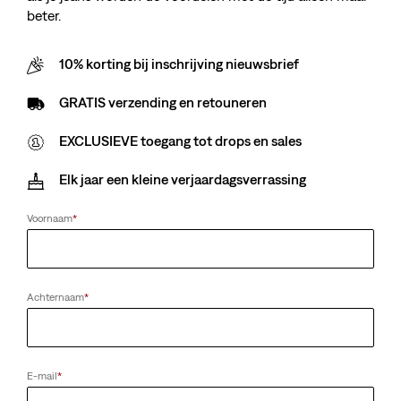
beter.
10% korting bij inschrijving nieuwsbrief
GRATIS verzending en retouneren
EXCLUSIEVE toegang tot drops en sales
Elk jaar een kleine verjaardagsverrassing
Voornaam
*
Achternaam
*
E-mail
*