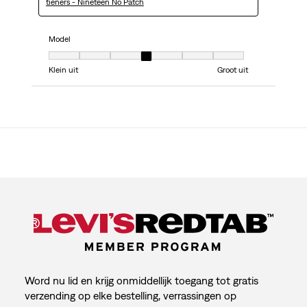
tieners - Nineteen No Patch
Model
Model, 4 van 7, waarbij 1 gelijk is aan Klein uit en 7 gelijk is aan Groot uit
Klein uit
Groot uit
Word nu lid en krijg onmiddellijk toegang tot gratis
verzending op elke bestelling, verrassingen op