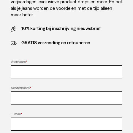
verjaardagen, exclusieve product drops en meer. En net
als je jeans worden de voordelen met de tijd alleen
maar beter.
10% korting bij inschrijving nieuwsbrief
GRATIS verzending en retouneren
Voornaam
*
Achternaam
*
E-mail
*