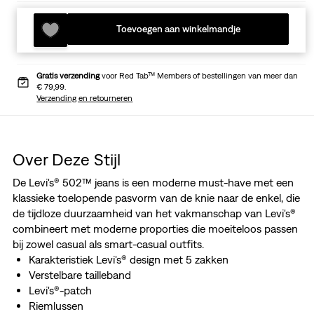
Toevoegen aan winkelmandje
Gratis verzending
voor Red Tab™ Members of bestellingen van meer dan
€ 79,99.
Verzending en retourneren
Over Deze Stijl
De Levi's® 502™ jeans is een moderne must-have met een
klassieke toelopende pasvorm van de knie naar de enkel, die
de tijdloze duurzaamheid van het vakmanschap van Levi's®
combineert met moderne proporties die moeiteloos passen
bij zowel casual als smart-casual outfits.
Karakteristiek Levi's® design met 5 zakken
Verstelbare tailleband
Levi's®-patch
Riemlussen