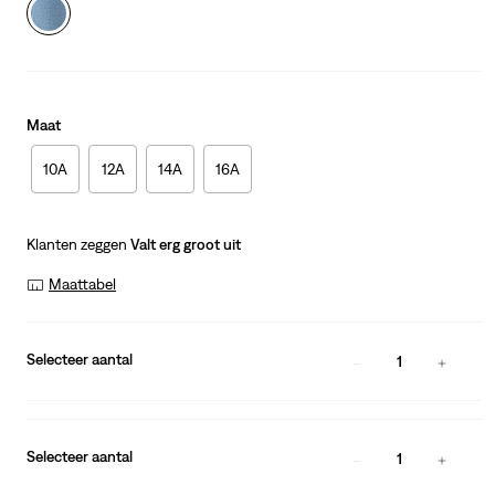
Maat
10A
12A
14A
16A
Klanten zeggen
Valt erg groot uit
Maattabel
Selecteer aantal
1
Selecteer aantal
1