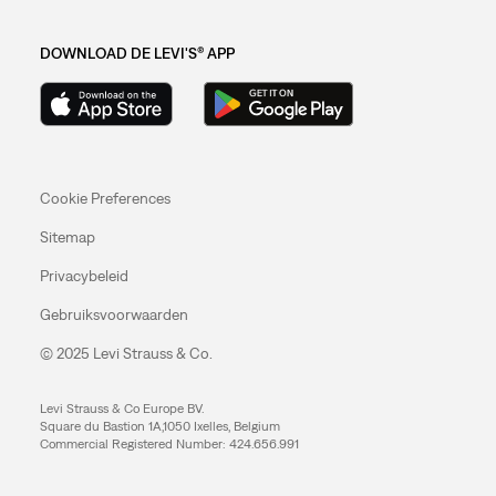
DOWNLOAD DE LEVI'S® APP
Cookie Preferences
Sitemap
Privacybeleid
Gebruiksvoorwaarden
© 2025 Levi Strauss & Co.
Levi Strauss & Co Europe BV.
Square du Bastion 1A,1050 Ixelles, Belgium
Commercial Registered Number: 424.656.991