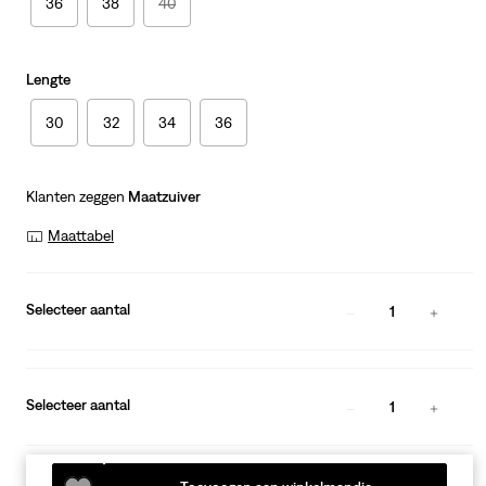
36
38
40
Lengte
30
32
34
36
Klanten zeggen
Maatzuiver
Maattabel
Selecteer aantal
1
Selecteer aantal
1