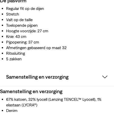
De pasvorm
Regular fit op de dijen
Stretch
Valt op de taille
Toelopende pijpen
Hoogte voorzijde: 27 cm
Knie: 43 cm
Pijpopening: 37 cm
Afmetingen gebaseerd op maat 32
Ritssluiting
5 zakken
Samenstelling en verzorging
Samenstelling en verzorging
67% katoen, 32% lyocell (Lenzing TENCEL™ Lyocell), 1%
elastaan (LYCRA®)
Denim