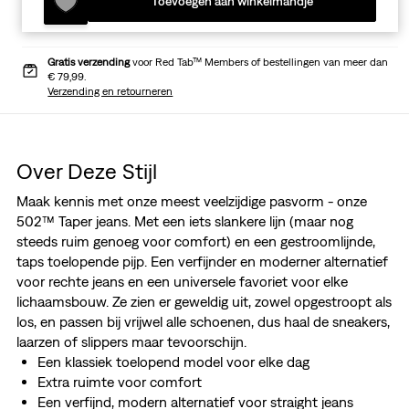
Toevoegen aan winkelmandje
Gratis verzending
voor Red Tab™ Members of bestellingen van meer dan
€ 79,99.
Verzending en retourneren
Over Deze Stijl
Maak kennis met onze meest veelzijdige pasvorm - onze
502™ Taper jeans. Met een iets slankere lijn (maar nog
steeds ruim genoeg voor comfort) en een gestroomlijnde,
taps toelopende pijp. Een verfijnder en moderner alternatief
voor rechte jeans en een universele favoriet voor elke
lichaamsbouw. Ze zien er geweldig uit, zowel opgestroopt als
los, en passen bij vrijwel alle schoenen, dus haal de sneakers,
laarzen of slippers maar tevoorschijn.
Een klassiek toelopend model voor elke dag
Extra ruimte voor comfort
Een verfijnd, modern alternatief voor straight jeans