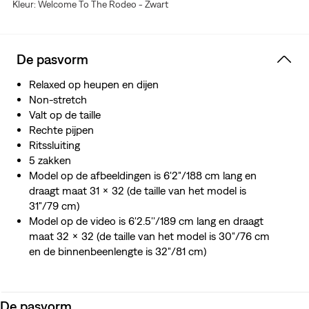
Kleur: Welcome To The Rodeo - Zwart
De pasvorm
Relaxed op heupen en dijen
Non-stretch
Valt op de taille
Rechte pijpen
Ritssluiting
5 zakken
Model op de afbeeldingen is 6'2"/188 cm lang en
draagt maat 31 x 32 (de taille van het model is
31"/79 cm)
Model op de video is 6'2.5''/189 cm lang en draagt
maat 32 x 32 (de taille van het model is 30"/76 cm
en de binnenbeenlengte is 32"/81 cm)
De pasvorm