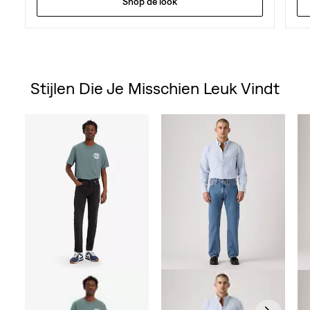
Shop de look
Stijlen Die Je Misschien Leuk Vindt
Skip Carousel