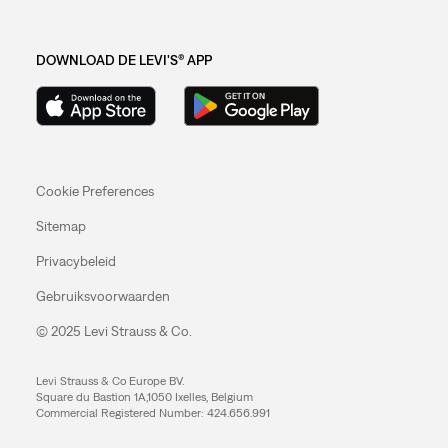
DOWNLOAD DE LEVI'S® APP
Cookie Preferences
Sitemap
Privacybeleid
Gebruiksvoorwaarden
© 2025 Levi Strauss & Co.
Levi Strauss & Co Europe BV.
Square du Bastion 1A,1050 Ixelles, Belgium
Commercial Registered Number: 424.656.991