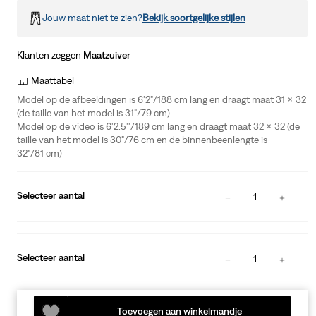
Jouw maat niet te zien?
Bekijk soortgelijke stijlen
Klanten zeggen
Maatzuiver
Maattabel
Model op de afbeeldingen is 6'2"/188 cm lang en draagt maat 31 x 32
(de taille van het model is 31"/79 cm)
Model op de video is 6'2.5''/189 cm lang en draagt maat 32 x 32 (de
taille van het model is 30"/76 cm en de binnenbeenlengte is
32"/81 cm)
Selecteer aantal
1
Selecteer aantal
1
Toevoegen aan winkelmandje