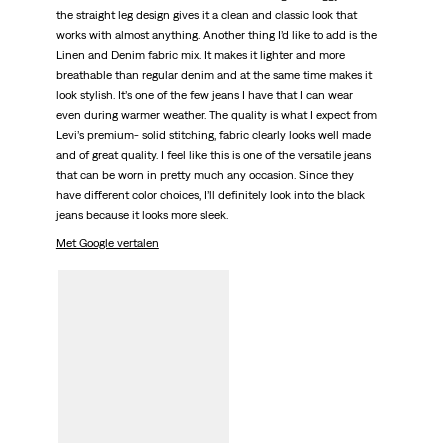
the straight leg design gives it a clean and classic look that
works with almost anything. Another thing I’d like to add is the
Linen and Denim fabric mix. It makes it lighter and more
breathable than regular denim and at the same time makes it
look stylish. It’s one of the few jeans I have that I can wear
even during warmer weather. The quality is what I expect from
Levi’s premium- solid stitching, fabric clearly looks well made
and of great quality. I feel like this is one of the versatile jeans
that can be worn in pretty much any occasion. Since they
have different color choices, I’ll definitely look into the black
jeans because it looks more sleek.
Met Google vertalen