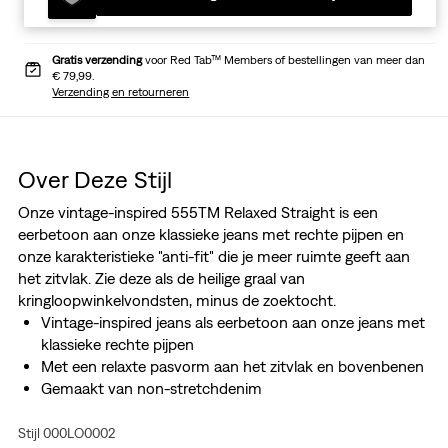
Gratis verzending
voor Red Tab™ Members of bestellingen van meer dan
€ 79,99.
Verzending en retourneren
Over Deze Stijl
Onze vintage-inspired 555TM Relaxed Straight is een
eerbetoon aan onze klassieke jeans met rechte pijpen en
onze karakteristieke "anti-fit" die je meer ruimte geeft aan
het zitvlak. Zie deze als de heilige graal van
kringloopwinkelvondsten, minus de zoektocht.
Vintage-inspired jeans als eerbetoon aan onze jeans met
klassieke rechte pijpen
Met een relaxte pasvorm aan het zitvlak en bovenbenen
Gemaakt van non-stretchdenim
Stijl 000LO0002