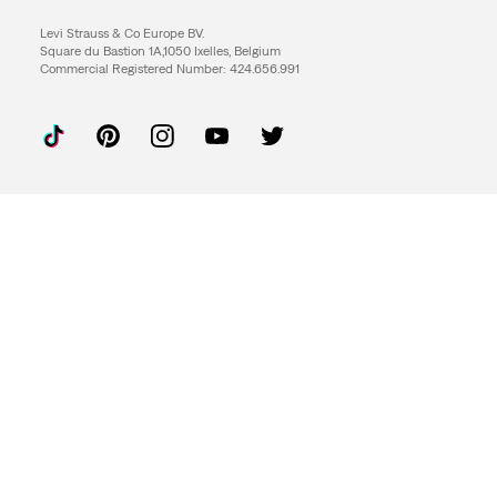
Levi Strauss & Co Europe BV.
Square du Bastion 1A,1050 Ixelles, Belgium
Commercial Registered Number: 424.656.991