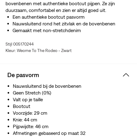
bovenbenen met authentieke bootcut pijpen. Ze zijn
duurzaam, comfortabel en zien er altijd goed uit.
Een authentieke bootcut pasvorm
Nauwsluitend rond het zitvlak en de bovenbenen
Gemaakt met non-stretchdenim
Stijl 005170244
Kleur: Weome To The Rodeo - Zwart
De pasvorm
Nauwsluitend bij de bovenbenen
Geen Stretch (0%)
Valt op je taille
Bootcut
Voorzijde: 29 cm
Knie: 44 cm
Pijpwijdte: 46 cm
Afmetingen gebaseerd op maat 32