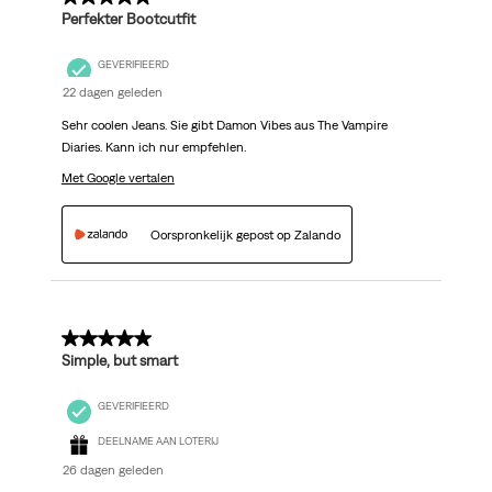
Perfekter Bootcutfit
GEVERIFIEERD
22 dagen geleden
Sehr coolen Jeans. Sie gibt Damon Vibes aus The Vampire
Diaries. Kann ich nur empfehlen.
Met Google vertalen
Oorspronkelijk gepost op Zalando
5 van 5 sterren.
Simple, but smart
GEVERIFIEERD
DEELNAME AAN LOTERIJ
26 dagen geleden