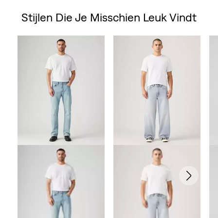
Stijlen Die Je Misschien Leuk Vindt
Skip Carousel