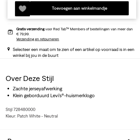
Toevoegen aan winkelmandje
Gratis verzending
voor Red Tab™ Members of bestellingen van meer dan
€ 79,99.
Verzending en retourneren
Selecteer een maat om te zien of een artikel op voorraad is in een
winkel bij jou in de buurt
Over Deze Stijl
Zachte jerseyafwerking
Klein geborduurd Levi's®-huismerklogo
Stijl 728480000
Kleur: Patch White - Neutral