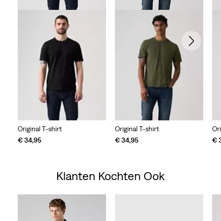
Original T-shirt
Original T-shirt
Ori
€ 34,95
€ 34,95
€ 
Klanten Kochten Ook
Skip Carousel