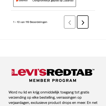
Oorspronkelijk gepost op Zalando
1 – 10 van 119 Beoordelingen
VorigeBeoordelingen
Volgende
Beoordelingen
Word nu lid en krijg onmiddellijk toegang tot gratis
verzending op elke bestelling, verrassingen op
verjaardagen, exclusieve product drops en meer. En net