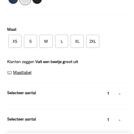
Maat
XS
S
M
L
XL
2XL
Klanten zeggen
Valt een beetje groot uit
Maattabel
Selecteer aantal
1
Selecteer aantal
1