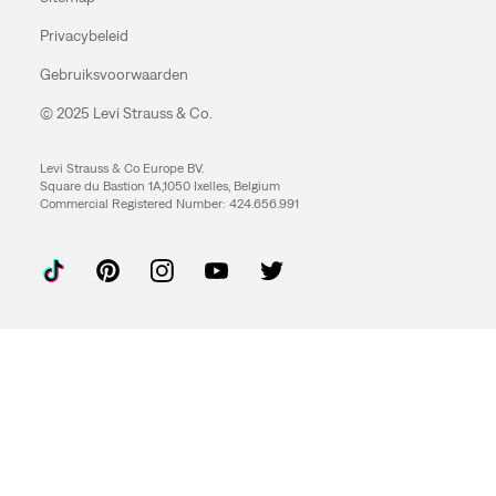
Privacybeleid
Gebruiksvoorwaarden
© 2025 Levi Strauss & Co.
Levi Strauss & Co Europe BV.
Square du Bastion 1A,1050 Ixelles, Belgium
Commercial Registered Number: 424.656.991