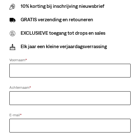
10% korting bij inschrijving nieuwsbrief
GRATIS verzending en retouneren
EXCLUSIEVE toegang tot drops en sales
Elk jaar een kleine verjaardagsverrassing
Voornaam
*
Achternaam
*
E-mail
*