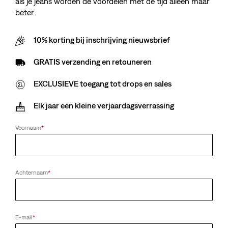
als je jeans worden de voordelen met de tijd alleen maar
beter.
10% korting bij inschrijving nieuwsbrief
GRATIS verzending en retouneren
EXCLUSIEVE toegang tot drops en sales
Elk jaar een kleine verjaardagsverrassing
Voornaam
*
Achternaam
*
E-mail
*