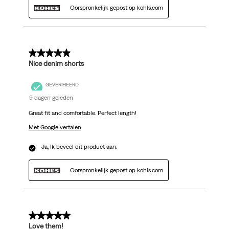
Oorspronkelijk gepost op kohls.com
5 van 5 sterren.
Nice denim shorts
GEVERIFIEERD
9 dagen geleden
Great fit and comfortable. Perfect length!
Met Google vertalen
Ja, Ik beveel dit product aan.
Oorspronkelijk gepost op kohls.com
5 van 5 sterren.
Love them!