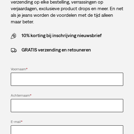
verzending op elke bestelling, verrassingen op
verjaardagen, exclusieve product drops en meer. En net
als je jeans worden de voordelen met de tijd alleen
maar beter.
10% korting bij inschrijving nieuwsbrief
GRATIS verzending en retouneren
Voornaam
*
Achternaam
*
E-mail
*