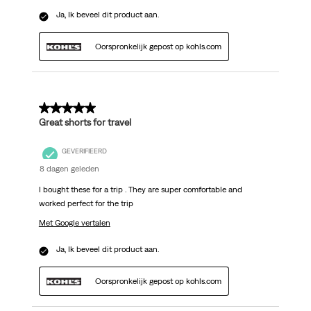
Ja, Ik beveel dit product aan.
Oorspronkelijk gepost op kohls.com
5 van 5 sterren.
Great shorts for travel
GEVERIFIEERD
8 dagen geleden
I bought these for a trip . They are super comfortable and
worked perfect for the trip
Met Google vertalen
Ja, Ik beveel dit product aan.
Oorspronkelijk gepost op kohls.com