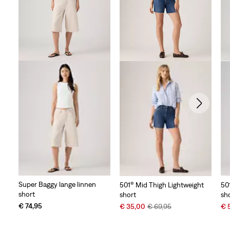
Super Baggy lange linnen
501® Mid Thigh Lightweight
50
short
short
sh
Sale
Original
Sal
€ 74,95
€ 35,00
€ 69,95
€ 
Price
Price
Pri
is
was
is