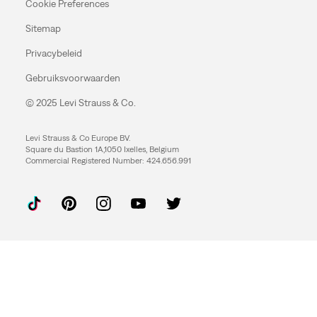
Cookie Preferences
Sitemap
Privacybeleid
Gebruiksvoorwaarden
© 2025 Levi Strauss & Co.
Levi Strauss & Co Europe BV.
Square du Bastion 1A,1050 Ixelles, Belgium
Commercial Registered Number: 424.656.991