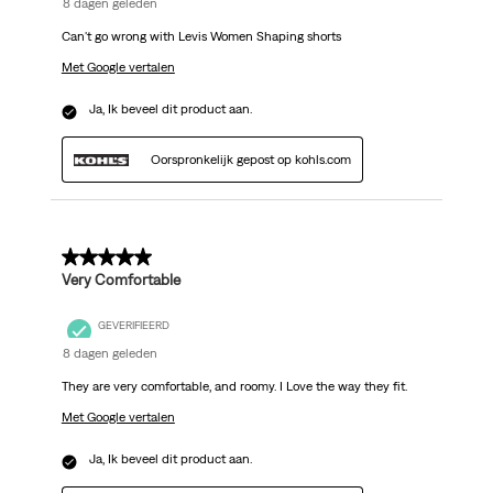
8 dagen geleden
Can't go wrong with Levis Women Shaping shorts
Met Google vertalen
Ja, Ik beveel dit product aan.
Oorspronkelijk gepost op kohls.com
5 van 5 sterren.
Very Comfortable
GEVERIFIEERD
8 dagen geleden
They are very comfortable, and roomy. I Love the way they fit.
Met Google vertalen
Ja, Ik beveel dit product aan.