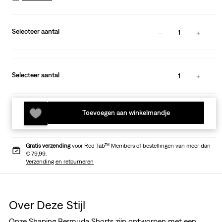
Selecteer aantal
1
Selecteer aantal
1
Toevoegen aan winkelmandje
Gratis verzending
voor Red Tab™ Members of bestellingen van meer dan
€ 79,99.
Verzending en retourneren
Over Deze Stijl
Onze Shaping Bermuda Shorts zijn ontworpen met een