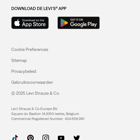
DOWNLOAD DE LEVI'S® APP
Cookie Preferences
Sitemap
Privacybeleid
Gebruiksvoorwaarden
© 2025 Levi Strauss & Co.
Levi Strauss & Co Europe BV.
Square du Bastion 1A,1050 Ixelles, Belgium
Commercial Registered Number: 424.656.991