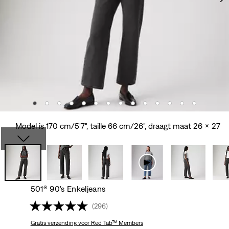
Model is 170 cm/5'7", taille 66 cm/26", draagt maat 26 x 27
501® 90's Enkeljeans
(296)
Gratis verzending
voor Red Tab™ Members