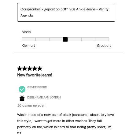
Oorspronkelijk gepost op
501® '90s Ankle Jeans - Vanity
Agenda
Model
Model, 4 van 7, waarbij 1 gelijk is aan Klein uit en 7 gelijk is aan Groot uit
Klein uit
Groot uit
5 van 5 sterren.
New favorite jeans!
GEVERIFIEERD
DEELNAME AAN LOTERIJ
26 dagen geleden
Was in need of a new pair of black jeans and I absolutely love
this style, I want to get more in other washes. They fall
perfectly on me, which is hard to find being pretty short, I'm
5'1.