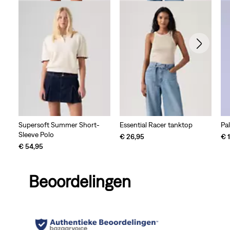
Supersoft Summer Short-
Essential Racer tanktop
Pa
Sleeve Polo
€ 26,95
€ 
€ 54,95
Beoordelingen