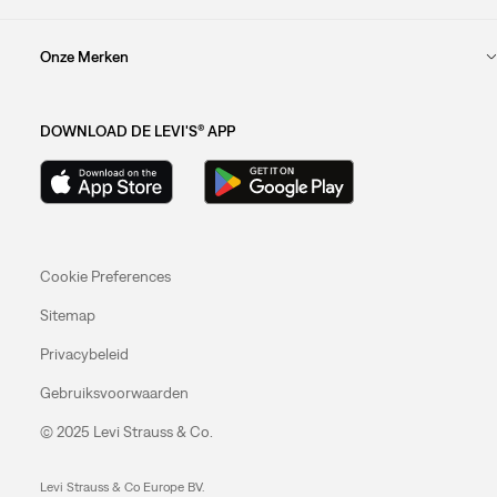
Onze Merken
DOWNLOAD DE LEVI'S® APP
Cookie Preferences
Sitemap
Privacybeleid
Gebruiksvoorwaarden
© 2025 Levi Strauss & Co.
Levi Strauss & Co Europe BV.