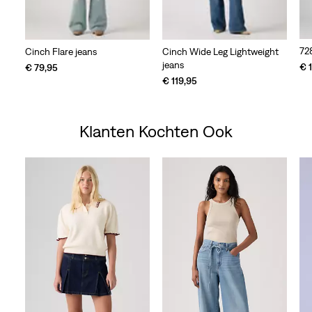
72
Cinch Flare jeans
Cinch Wide Leg Lightweight
jeans
€ 
€ 79,95
€ 119,95
Klanten Kochten Ook
Skip Carousel