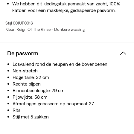
We hebben dit kledingstuk gemaakt van zacht, 100%
katoen voor een makkelijke, gedrapeerde pasvorm.
Neem je ware maat voor de perfecte pasvorm
Stijl 001UP0016
Kleur: Reign Of The Rinse - Donkere wassing
De pasvorm
Losvallend rond de heupen en de bovenbenen
Non-stretch
Hoge taille: 32 cm
Rechte pijpen
Binnenbeenlengte: 79 cm
Pijpwijdte: 58 cm
Afmetingen gebaseerd op heupmaat 27
Rits
Stijl met 5 zakken