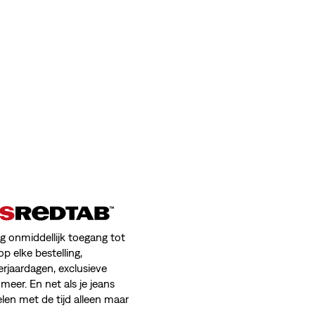
jg onmiddellijk toegang tot
op elke bestelling,
erjaardagen, exclusieve
meer. En net als je jeans
en met de tijd alleen maar