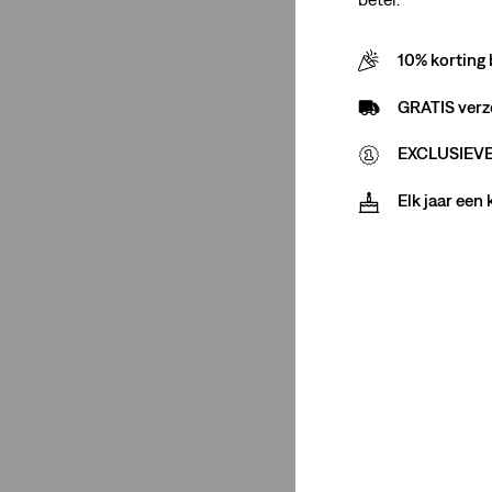
Weinig stretch
(7)
10% korting 
Veel stretch
(2)
Geen Stretch
(5)
GRATIS verz
EXCLUSIEVE 
Gemiddelde stretch
(12)
Weinig stretch
(7)
Elk jaar een
Veel stretch
(2)
Geen Stretch
(5)
Minder weergeven
Taillehoogte
Mid Rise
(2)