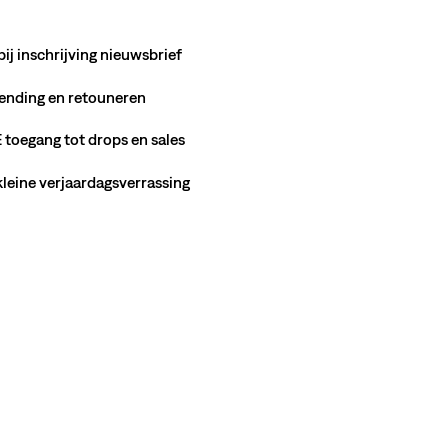
bij inschrijving nieuwsbrief
ending en retouneren
toegang tot drops en sales
 kleine verjaardagsverrassing