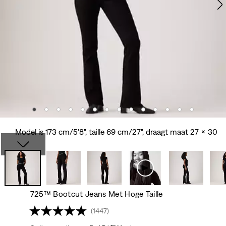
Model is 173 cm/5'8", taille 69 cm/27", draagt maat 27 x 30
725™ Bootcut Jeans Met Hoge Taille
(1447)