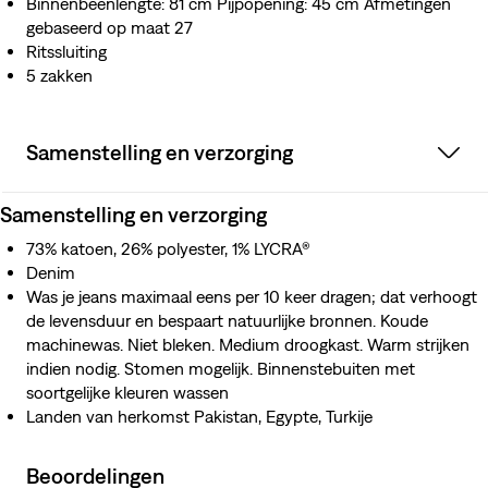
Binnenbeenlengte: 81 cm Pijpopening: 45 cm Afmetingen
gebaseerd op maat 27
Ritssluiting
5 zakken
Samenstelling en verzorging
Samenstelling en verzorging
73% katoen, 26% polyester, 1% LYCRA®
Denim
Was je jeans maximaal eens per 10 keer dragen; dat verhoogt
de levensduur en bespaart natuurlijke bronnen. Koude
machinewas. Niet bleken. Medium droogkast. Warm strijken
indien nodig. Stomen mogelijk. Binnenstebuiten met
soortgelijke kleuren wassen
Landen van herkomst Pakistan, Egypte, Turkije
Beoordelingen