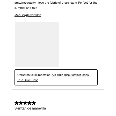
amazing quality. I love the fabric of these jeans! Perfect for the
summer and fall!
Met Google vertalen
Oorspronkelijk gepost op
725 High Rise Bootcut jeans -
True Blue Rinse
5 van 5 sterren.
Sientan de maravilla