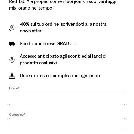
Red Tab™ è proprio come i tuoi jeans: i suoi vantaggi
migliorano nel tempo!
-10% sul tuo ordine iscrivendoti alla nostra
newsletter
Spedizione e reso GRATUITI
Accesso anticipato agli sconti ed ai lanci di
prodotto esclusivi
Una sorpresa di compleanno ogni anno
Nome
*
Cognome
*