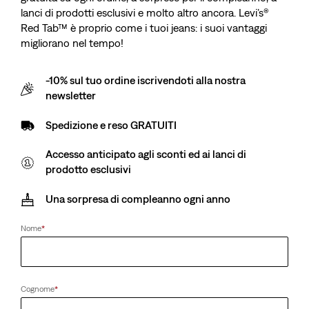
lanci di prodotti esclusivi e molto altro ancora. Levi’s®
Red Tab™ è proprio come i tuoi jeans: i suoi vantaggi
migliorano nel tempo!
-10% sul tuo ordine iscrivendoti alla nostra
newsletter
Spedizione e reso GRATUITI
Accesso anticipato agli sconti ed ai lanci di
prodotto esclusivi
Una sorpresa di compleanno ogni anno
Nome
*
Cognome
*