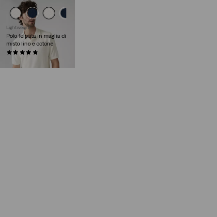
Lightweight
Polo felpata in maglia di
misto lino e cotone
(0)
€ 65,00