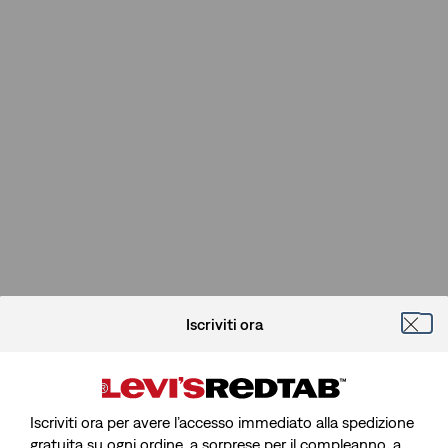
Iscriviti ora
Iscriviti ora per avere l’accesso immediato alla spedizione
gratuita su ogni ordine, a sorprese per il compleanno, a