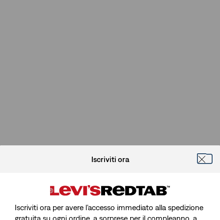
Iscriviti ora
Iscriviti ora per avere l’accesso immediato alla spedizione
gratuita su ogni ordine, a sorprese per il compleanno, a