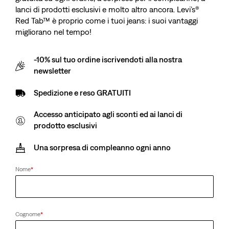
lanci di prodotti esclusivi e molto altro ancora. Levi’s®
Red Tab™ è proprio come i tuoi jeans: i suoi vantaggi
migliorano nel tempo!
-10% sul tuo ordine iscrivendoti alla nostra
newsletter
Spedizione e reso GRATUITI
Accesso anticipato agli sconti ed ai lanci di
prodotto esclusivi
Una sorpresa di compleanno ogni anno
Nome
*
Cognome
*