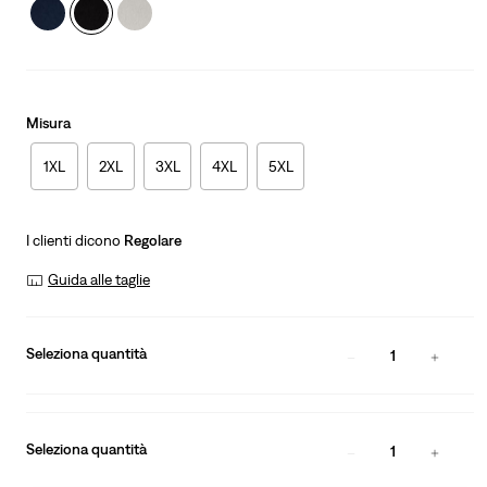
Misura
1XL
2XL
3XL
4XL
5XL
I clienti dicono
Regolare
Guida alle taglie
Seleziona quantità
1
Seleziona quantità
1