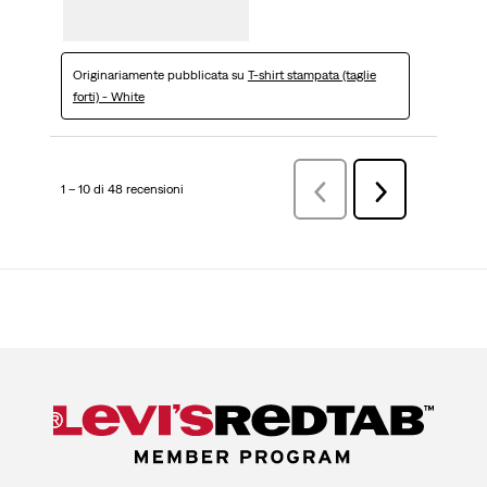
Originariamente pubblicata su
T-shirt stampata (taglie
forti) - White
1 – 10 di 48 recensioni
Precedenterecensioni
Successiva
recensioni