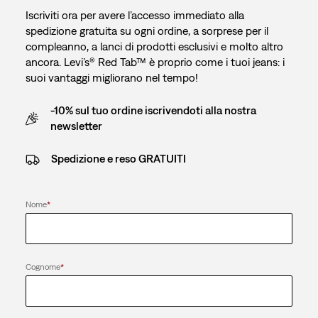
Iscriviti ora per avere l’accesso immediato alla
spedizione gratuita su ogni ordine, a sorprese per il
compleanno, a lanci di prodotti esclusivi e molto altro
ancora. Levi’s® Red Tab™ è proprio come i tuoi jeans: i
suoi vantaggi migliorano nel tempo!
-10% sul tuo ordine iscrivendoti alla nostra
newsletter
Spedizione e reso GRATUITI
Nome
*
Cognome
*