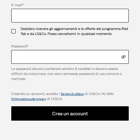
E-mail
*
Desidero ricevere gli aggiornamenti e le offerte del programma Red
Tab e da LS&Co. Posso cancellarmi in qualsiasi momento
Password
*
Le password devono contenere almeno 8 caratteri e devono essere
difficili da indovinare; non sono ammesse password di uso comune o
rischiose.
Creando un account, accetto i
di LS&Co. Ho letto
Termini di utilizzo
di LS&Co..
l’Informativa sulla privacy
Crea un account