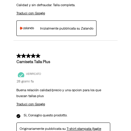
Calidad y sin defraudar. Talla completa.
Traduci con Google
Inizialmente pubblicata su Zalando
5 su 5 stelle.
Camiseta Talla Plus
VERIFICATO
28 giorni fa
Buena relación calidad/precio y una opcion para los que
buscan tallas plus
Traduci con Google
Sì, Consiglio questo prodotto.
Originariamente pubblicata su
T-shirt stampata (taglie