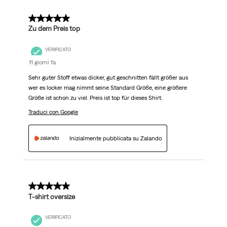
5 su 5 stelle.
Zu dem Preis top
VERIFICATO
11 giorni fa
Sehr guter Stoff etwas dicker, gut geschnitten fällt größer aus
wer es locker mag nimmt seine Standard Größe, eine größere
Größe ist schon zu viel. Preis ist top für dieses Shirt.
Traduci con Google
Inizialmente pubblicata su Zalando
5 su 5 stelle.
T-shirt oversize
VERIFICATO