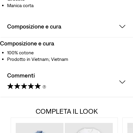
Manica corta
Composizione e cura
Composizione e cura
100% cotone
Prodotto in Vietnam; Vietnam
Commenti
(9)
4.2
su
COMPLETA IL LOOK
5
stelle.