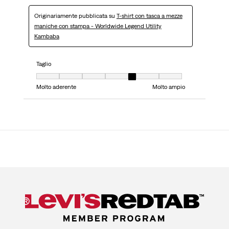
Originariamente pubblicata su
T-shirt con tasca a mezze
maniche con stampa - Worldwide Legend Utility
Kambaba
Taglio
Taglio, 5 su 7, dove 1 è uguale a Molto aderente e 7 è uguale a Molto ampi
Molto aderente
Molto ampio