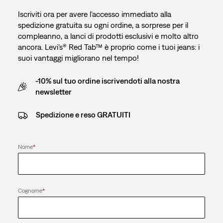
Iscriviti ora per avere l’accesso immediato alla
spedizione gratuita su ogni ordine, a sorprese per il
compleanno, a lanci di prodotti esclusivi e molto altro
ancora. Levi’s® Red Tab™ è proprio come i tuoi jeans: i
suoi vantaggi migliorano nel tempo!
-10% sul tuo ordine iscrivendoti alla nostra
newsletter
Spedizione e reso GRATUITI
Nome
*
Cognome
*