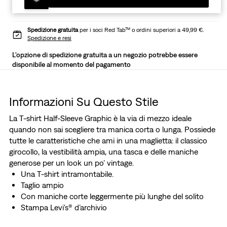
Spedizione gratuita
per i soci Red Tab™ o ordini superiori a 49,99 €.
Spedizione e resi
L'opzione di spedizione gratuita a un negozio potrebbe essere
disponibile al momento del pagamento
Informazioni Su Questo Stile
La T-shirt Half-Sleeve Graphic è la via di mezzo ideale
quando non sai scegliere tra manica corta o lunga. Possiede
tutte le caratteristiche che ami in una maglietta: il classico
girocollo, la vestibilità ampia, una tasca e delle maniche
generose per un look un po’ vintage.
Una T-shirt intramontabile.
Taglio ampio
Con maniche corte leggermente più lunghe del solito
Stampa Levi's® d’archivio