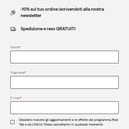
-10% sul tuo ordine iscrivendoti alla nostra
newsletter
Spedizione e reso GRATUITI
Nome
*
Cognome
*
E-mail
*
Desidero ricevere gli aggiornamenti e le offerte del programma Red
Tab e da LS&Co. Posso cancellarmi in qualsiasi momento