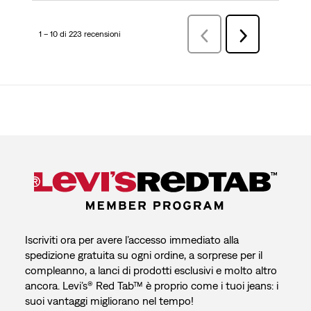
1 – 10 di 223 recensioni
Precedenterecensioni
Successiva
recensioni
Iscriviti ora per avere l’accesso immediato alla
spedizione gratuita su ogni ordine, a sorprese per il
compleanno, a lanci di prodotti esclusivi e molto altro
ancora. Levi’s® Red Tab™ è proprio come i tuoi jeans: i
suoi vantaggi migliorano nel tempo!