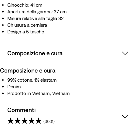
Ginocchio: 41 cm
Apertura della gamba: 37 cm
Misure relative alla taglia 32
Chiusura a cerniera
Design a 5 tasche
Composizione e cura
Composizione e cura
99% cotone, 1% elastam
Denim
Prodotto in Vietnam; Vietnam
Commenti
(3001)
4.1