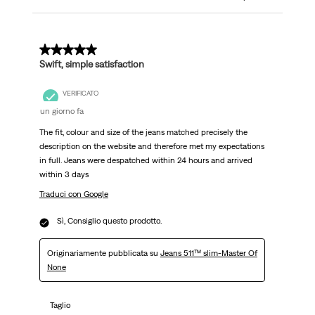
5 su 5 stelle.
Swift, simple satisfaction
VERIFICATO
un giorno fa
The fit, colour and size of the jeans matched precisely the
description on the website and therefore met my expectations
in full. Jeans were despatched within 24 hours and arrived
within 3 days
Traduci con Google
Sì, Consiglio questo prodotto.
Originariamente pubblicata su
Jeans 511™ slim-Master Of
None
Taglio