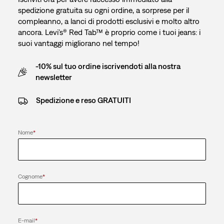
spedizione gratuita su ogni ordine, a sorprese per il
compleanno, a lanci di prodotti esclusivi e molto altro
ancora. Levi’s® Red Tab™ è proprio come i tuoi jeans: i
suoi vantaggi migliorano nel tempo!
-10% sul tuo ordine iscrivendoti alla nostra
newsletter
Spedizione e reso GRATUITI
Nome
*
Cognome
*
E-mail
*