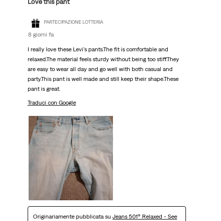
Love this pant
PARTECIPAZIONE LOTTERIA
8 giorni fa
I really love these Levi's pants.The fit is comfortable and
relaxed.The material feels sturdy without being too stiff.They
are easy to wear all day and go well with both casual and
party.This pant is well made and still keep their shape.These
pant is great.
Traduci con Google
Originariamente pubblicata su
Jeans 501® Relaxed - See