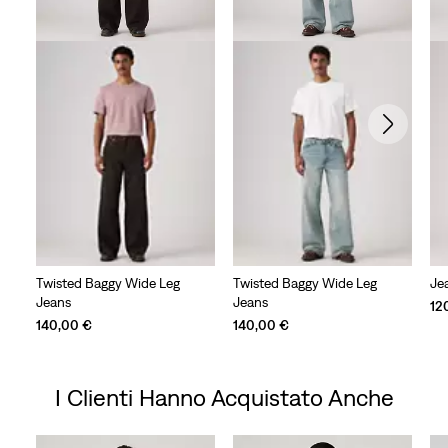
Twisted Baggy Wide Leg
Twisted Baggy Wide Leg
Je
Jeans
Jeans
12
140,00 €
140,00 €
I Clienti Hanno Acquistato Anche
Skip Carousel