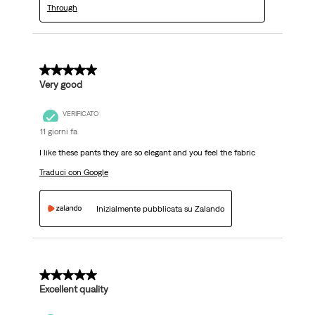
Through
5 su 5 stelle.
Very good
VERIFICATO
11 giorni fa
I like these pants they are so elegant and you feel the fabric
Traduci con Google
Inizialmente pubblicata su Zalando
5 su 5 stelle.
Excellent quality