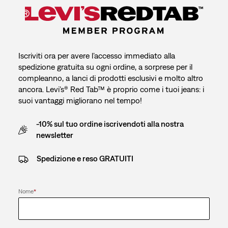
Iscriviti ora per avere l’accesso immediato alla
spedizione gratuita su ogni ordine, a sorprese per il
compleanno, a lanci di prodotti esclusivi e molto altro
ancora. Levi’s® Red Tab™ è proprio come i tuoi jeans: i
suoi vantaggi migliorano nel tempo!
-10% sul tuo ordine iscrivendoti alla nostra
newsletter
Spedizione e reso GRATUITI
Nome
*