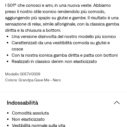
I 501® che conosci e ami, in una nuova veste. Abbiamo
preso il nostro stile iconico rendendolo più comodo,
aggiungendo più spazio su glutei e gambe. Il risultato è una
sensazione di relax, simile all’originale, con la classica gamba
diritta e la chiusura a bottoni.
Una versione disinvolta del nostro modello più iconico
Caratterizzati da una vesitibilità comoda su glutei e
cosce
Con la nostra iconica gamba diritta e patta con bottoni
Realizzati in classico denim non elasticizzato
Modello 0057V0009
Colore: Grandpa Gave Me - Nero
Indossabilità
Comodità assoluta
Non elasticizzato
Vestibilità normale sulla vita