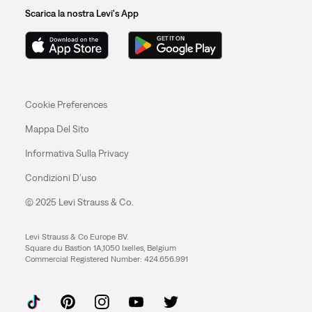
Scarica la nostra Levi's App
Cookie Preferences
Mappa Del Sito
Informativa Sulla Privacy
Condizioni D’uso
© 2025 Levi Strauss & Co.
Levi Strauss & Co Europe BV.
Square du Bastion 1A,1050 Ixelles, Belgium
Commercial Registered Number: 424.656.991