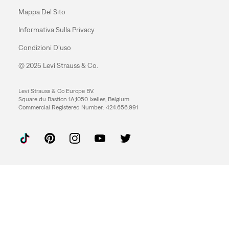
Mappa Del Sito
Informativa Sulla Privacy
Condizioni D’uso
© 2025 Levi Strauss & Co.
Levi Strauss & Co Europe BV.
Square du Bastion 1A,1050 Ixelles, Belgium
Commercial Registered Number: 424.656.991