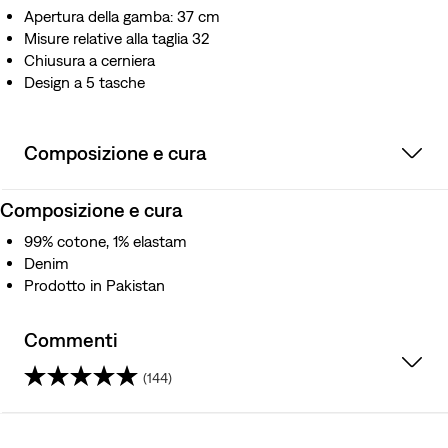
Apertura della gamba: 37 cm
Misure relative alla taglia 32
Chiusura a cerniera
Design a 5 tasche
Composizione e cura
Composizione e cura
99% cotone, 1% elastam
Denim
Prodotto in Pakistan
Commenti
(144)
4.1
su