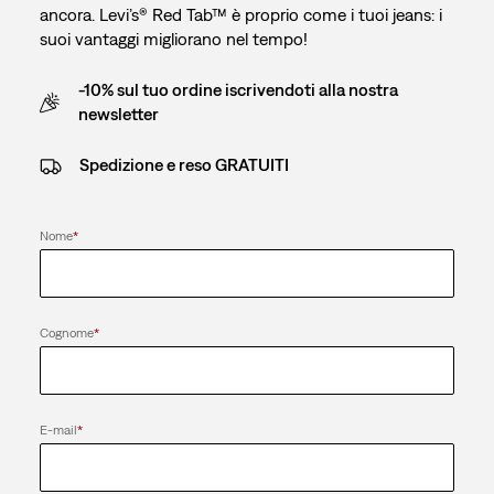
ancora. Levi’s® Red Tab™ è proprio come i tuoi jeans: i
suoi vantaggi migliorano nel tempo!
-10% sul tuo ordine iscrivendoti alla nostra
newsletter
Spedizione e reso GRATUITI
Nome
*
Cognome
*
E-mail
*