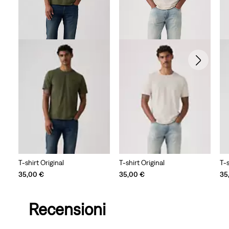
T-shirt Original
T-shirt Original
T-s
35,00 €
35,00 €
35
Recensioni