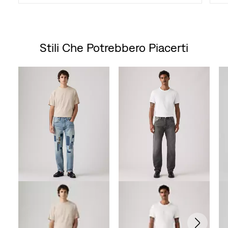
Stili Che Potrebbero Piacerti
Skip Carousel