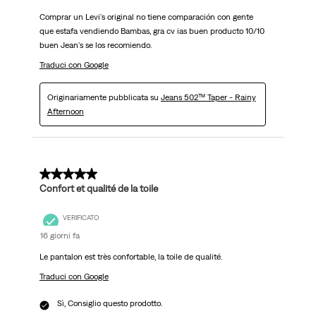
Comprar un Levi's original no tiene comparación con gente
que estafa vendiendo Bambas, gra cv ias buen producto 10/10
buen Jean's se los recomiendo.
Traduci con Google
Originariamente pubblicata su
Jeans 502™ Taper - Rainy
Afternoon
5 su 5 stelle.
Confort et qualité de la toile
VERIFICATO
16 giorni fa
Le pantalon est très confortable, la toile de qualité.
Traduci con Google
Sì, Consiglio questo prodotto.