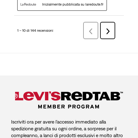
Inizialmente pubblicata su laredoute.fr
1 – 10 di 144 recensioni
Precedenterecensioni
Successiva
recensioni
Iscriviti ora per avere l’accesso immediato alla
spedizione gratuita su ogni ordine, a sorprese per il
compleanno, a lanci di prodotti esclusivi e molto altro