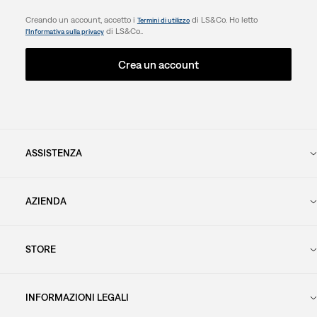
Creando un account, accetto i
di LS&Co. Ho letto
Termini di utilizzo
di LS&Co..
l’Informativa sulla privacy
Crea un account
ASSISTENZA
AZIENDA
STORE
INFORMAZIONI LEGALI