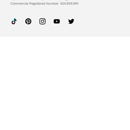
Commercial Registered Number: 424.656.991