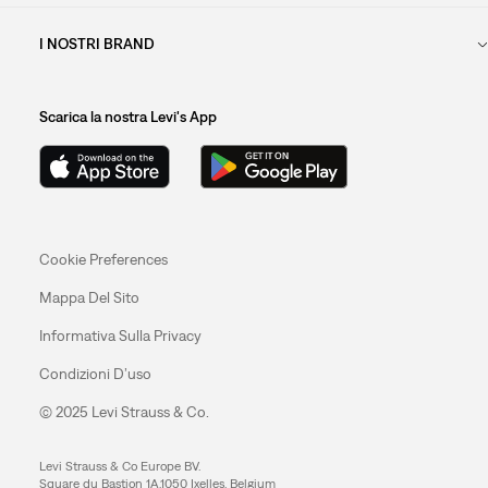
I NOSTRI BRAND
Scarica la nostra Levi's App
Cookie Preferences
Mappa Del Sito
Informativa Sulla Privacy
Condizioni D’uso
© 2025 Levi Strauss & Co.
Levi Strauss & Co Europe BV.
Square du Bastion 1A,1050 Ixelles, Belgium