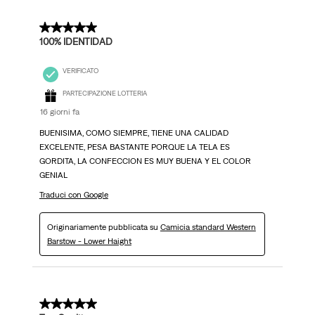
5 su 5 stelle.
100% IDENTIDAD
VERIFICATO
PARTECIPAZIONE LOTTERIA
16 giorni fa
BUENISIMA, COMO SIEMPRE, TIENE UNA CALIDAD
EXCELENTE, PESA BASTANTE PORQUE LA TELA ES
GORDITA, LA CONFECCION ES MUY BUENA Y EL COLOR
GENIAL
Traduci con Google
Originariamente pubblicata su
Camicia standard Western
Barstow - Lower Haight
5 su 5 stelle.