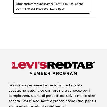
Originariamente pubblicata su
Baby Palm Tree Tee and
Denim Shorts 2-Piece Set - Levi's Egret
Iscriviti ora per avere l’accesso immediato alla
spedizione gratuita su ogni ordine, a sorprese per il
compleanno, a lanci di prodotti esclusivi e molto altro
ancora. Levi’s® Red Tab™ è proprio come i tuoi jeans: i
suoi vantaggi migliorano nel tempo!