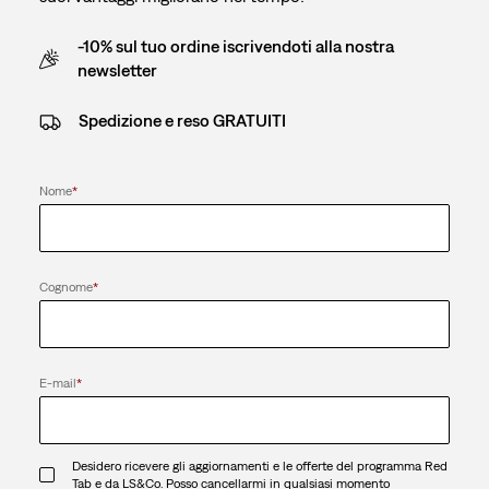
-10% sul tuo ordine iscrivendoti alla nostra
newsletter
Spedizione e reso GRATUITI
Nome
*
Cognome
*
E-mail
*
Desidero ricevere gli aggiornamenti e le offerte del programma Red
Tab e da LS&Co. Posso cancellarmi in qualsiasi momento