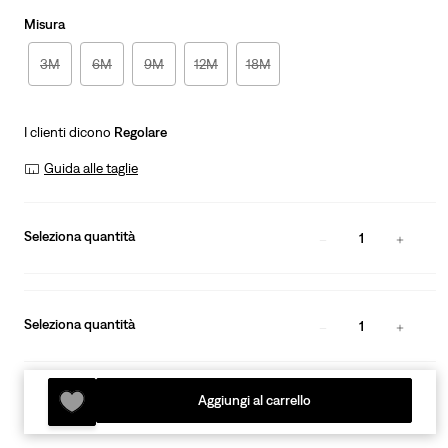
Misura
3M
6M
9M
12M
18M
I clienti dicono
Regolare
Guida alle taglie
Seleziona quantità
1
Seleziona quantità
1
Aggiungi al carrello