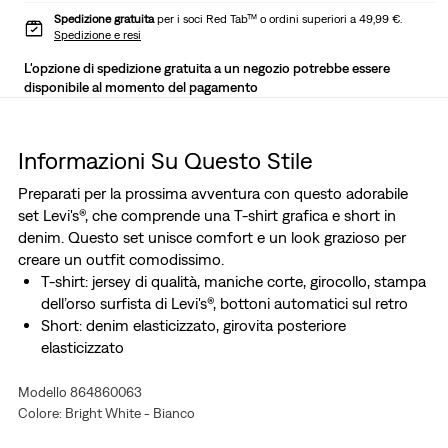
Spedizione gratuita
per i soci Red Tab™ o ordini superiori a 49,99 €.
Spedizione e resi
L'opzione di spedizione gratuita a un negozio potrebbe essere
disponibile al momento del pagamento
Informazioni Su Questo Stile
Preparati per la prossima avventura con questo adorabile
set Levi's®, che comprende una T-shirt grafica e short in
denim. Questo set unisce comfort e un look grazioso per
creare un outfit comodissimo.
T-shirt: jersey di qualità, maniche corte, girocollo, stampa
dell’orso surfista di Levi's®, bottoni automatici sul retro
Short: denim elasticizzato, girovita posteriore
elasticizzato
Modello 864860063
Colore: Bright White - Bianco