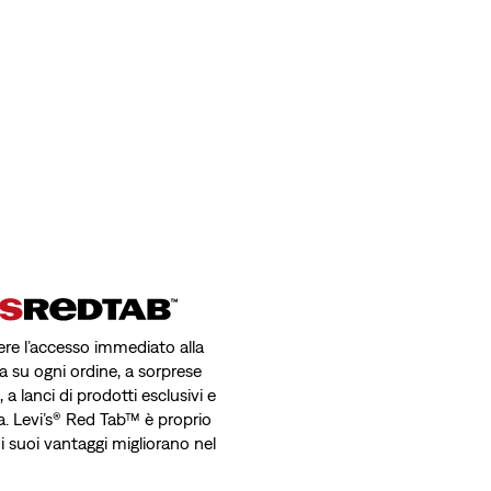
avere l’accesso immediato alla
a su ogni ordine, a sorprese
a lanci di prodotti esclusivi e
a. Levi’s® Red Tab™ è proprio
 i suoi vantaggi migliorano nel