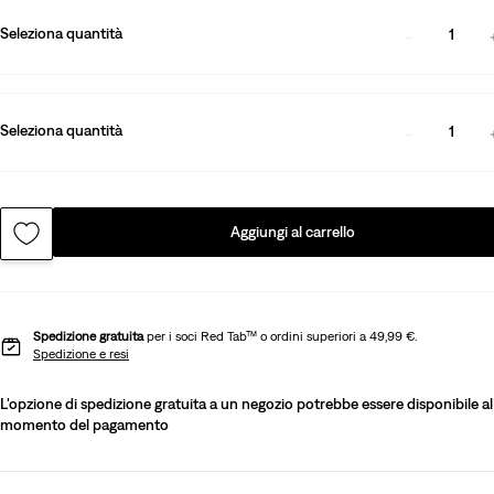
Seleziona quantità
1
Seleziona quantità
1
Aggiungi al carrello
Spedizione gratuita
per i soci Red Tab™ o ordini superiori a 49,99 €.
Spedizione e resi
L'opzione di spedizione gratuita a un negozio potrebbe essere disponibile al
momento del pagamento