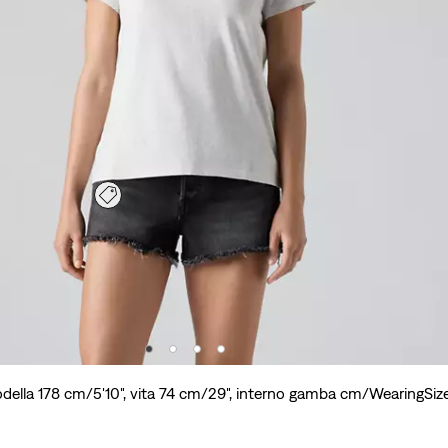
della 178 cm/5'10", vita 74 cm/29", interno gamba cm/WearingSiz