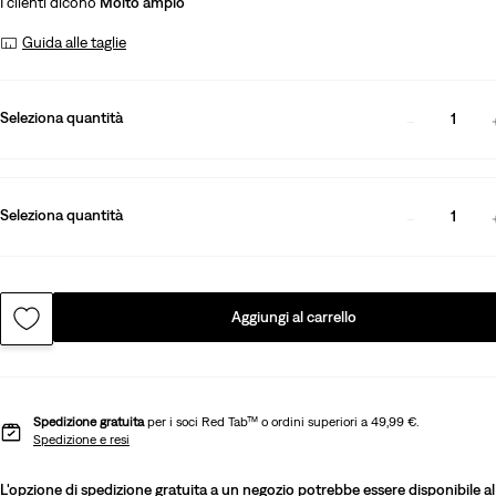
I clienti dicono
Molto ampio
Guida alle taglie
Seleziona quantità
1
Seleziona quantità
1
Aggiungi al carrello
Spedizione gratuita
per i soci Red Tab™ o ordini superiori a 49,99 €.
Spedizione e resi
L'opzione di spedizione gratuita a un negozio potrebbe essere disponibile al