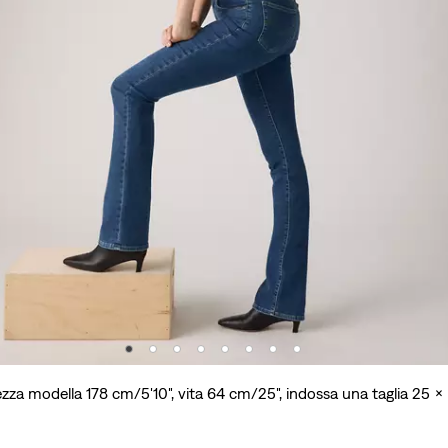
ezza modella 178 cm/5'10", vita 64 cm/25", indossa una taglia 25 x