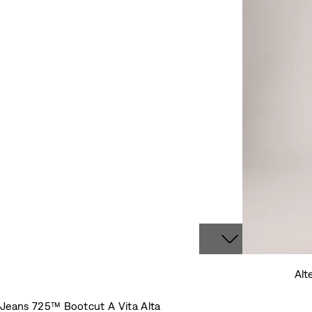
Alt
Jeans 725™ Bootcut A Vita Alta