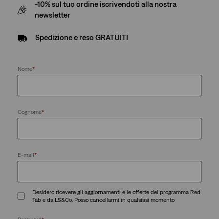
-10% sul tuo ordine iscrivendoti alla nostra
newsletter
Spedizione e reso GRATUITI
Nome
*
Cognome
*
E-mail
*
Desidero ricevere gli aggiornamenti e le offerte del programma Red
Tab e da LS&Co. Posso cancellarmi in qualsiasi momento