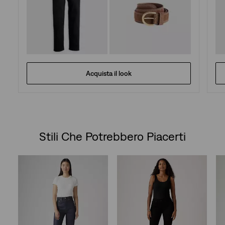
Acquista il look
Stili Che Potrebbero Piacerti
Skip Carousel