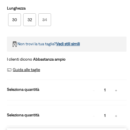
Lunghezza
30
32
34
Non trovi la tua taglia?
Vedi stili simili
I clienti dicono
Abbastanza ampio
Guida alle taglie
Seleziona quantità
1
Seleziona quantità
1