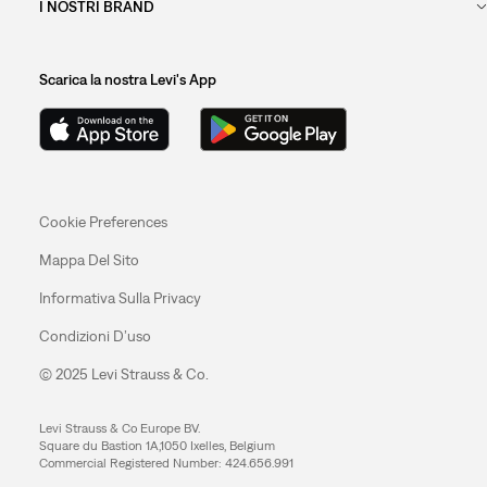
I NOSTRI BRAND
Scarica la nostra Levi's App
Cookie Preferences
Mappa Del Sito
Informativa Sulla Privacy
Condizioni D’uso
© 2025 Levi Strauss & Co.
Levi Strauss & Co Europe BV.
Square du Bastion 1A,1050 Ixelles, Belgium
Commercial Registered Number: 424.656.991