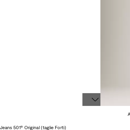
A
Jeans 501® Original (taglie Forti)