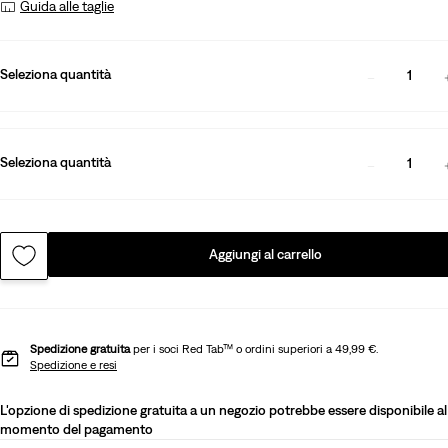
Guida alle taglie
Seleziona quantità
1
Seleziona quantità
1
Aggiungi al carrello
Spedizione gratuita
per i soci Red Tab™ o ordini superiori a 49,99 €.
Spedizione e resi
L'opzione di spedizione gratuita a un negozio potrebbe essere disponibile al
momento del pagamento