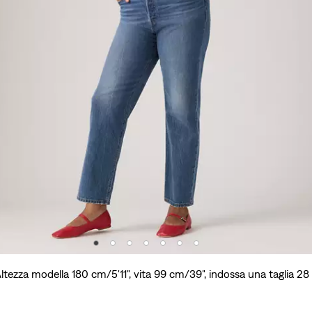
ltezza modella 180 cm/5'11", vita 99 cm/39", indossa una taglia 28