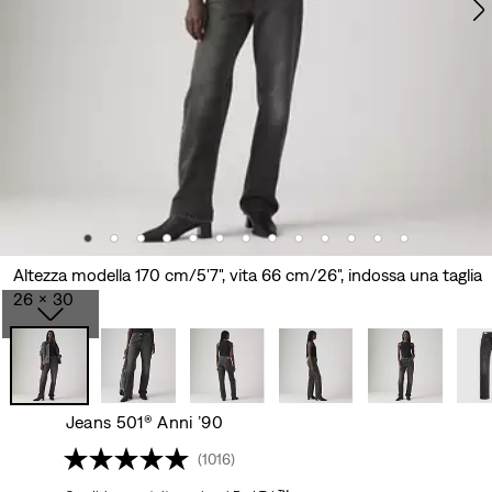
Altezza modella 170 cm/5'7", vita 66 cm/26", indossa una taglia
26 x 30
Jeans 501® Anni ’90
(1016)