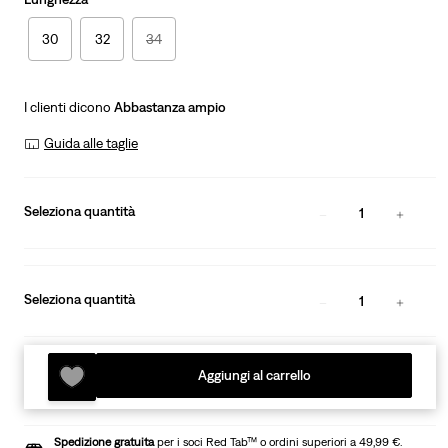
30
32
34
I clienti dicono
Abbastanza ampio
Guida alle taglie
Seleziona quantità
1
Seleziona quantità
1
Aggiungi al carrello
Spedizione gratuita
per i soci Red Tab™ o ordini superiori a 49,99 €.