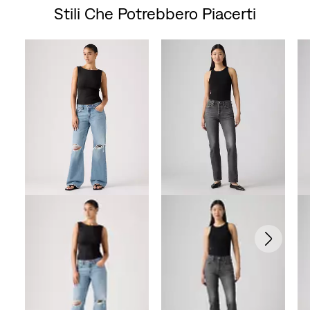
Stili Che Potrebbero Piacerti
Skip Carousel