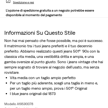
Spedizione e resi
L'opzione di spedizione gratuita a un negozio potrebbe essere
disponibile al momento del pagamento
Informazioni Su Questo Stile
Non hai mai pensato che fosse possibile, ma poi è successo.
Il matrimonio tra i tuoi jeans preferiti e il tuo decennio
preferito. Abbiamo realizzato questi jeans 501® ’90s con la
classica vita media, una vestibilità dritta e ampia, e una
gamba oversize al punto giusto. Sono i jeans vintage che hai
sempre sognato di trovare al negozio dell’usato, ma senza
rovistare.
Vita media con un taglio ampio perfetto
Per un taglio più aderente, scegli una taglia in meno e,
per un taglio meno ampio, prova i 501® Original
I blue jeans originali dal 1873
I jeans vintage che hai sempre sognato di trovare in un
Modello A19590078
negozio dell’usato, ma senza rovistare