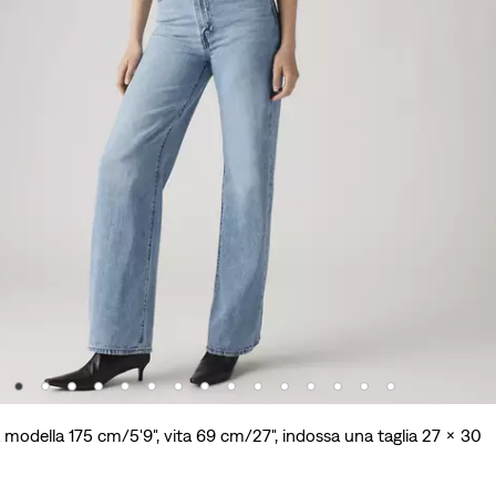
 modella 175 cm/5'9", vita 69 cm/27", indossa una taglia 27 x 30