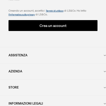
Creando un account, accetto i
di LS&Co. Ho letto
Termini di utilizzo
di LS&Co..
l’Informativa sulla privacy
Crea un account
ASSISTENZA
AZIENDA
STORE
INFORMAZIONI LEGALI