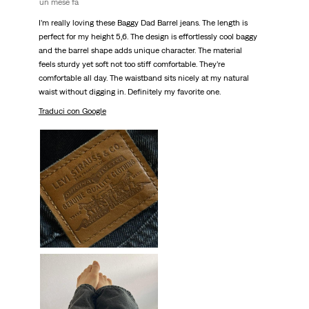
un mese fa
I’m really loving these Baggy Dad Barrel jeans. The length is
perfect for my height 5,6. The design is effortlessly cool baggy
and the barrel shape adds unique character. The material
feels sturdy yet soft not too stiff comfortable. They’re
comfortable all day. The waistband sits nicely at my natural
waist without digging in. Definitely my favorite one.
Traduci con Google