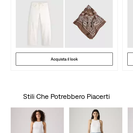
Acquista il look
Stili Che Potrebbero Piacerti
Skip Carousel