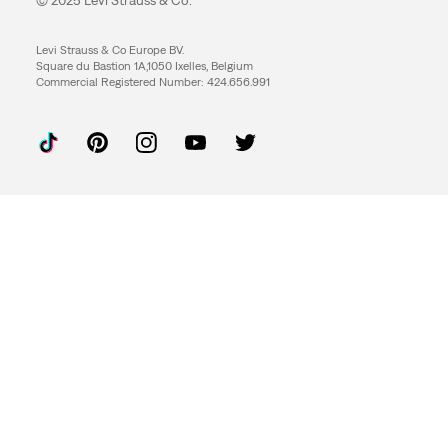
© 2025 Levi Strauss & Co.
Levi Strauss & Co Europe BV.
Square du Bastion 1A,1050 Ixelles, Belgium
Commercial Registered Number: 424.656.991