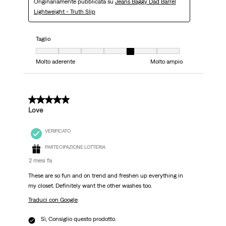
Originariamente pubblicata su
Jeans Baggy Dad Barrel
Lightweight - Truth Slip
Taglio
Taglio, 5 su 7, dove 1 è uguale a Molto aderente e 7 è uguale a Molto ampi
Molto aderente
Molto ampio
5 su 5 stelle.
Love
VERIFICATO
PARTECIPAZIONE LOTTERIA
2 mesi fa
These are so fun and on trend and freshen up everything in
my closet. Definitely want the other washes too.
Traduci con Google
Sì, Consiglio questo prodotto.