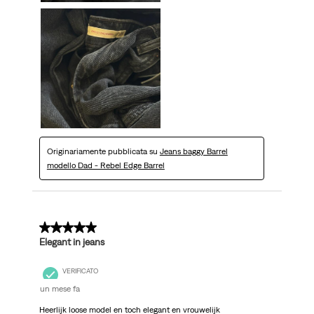
Originariamente pubblicata su
Jeans baggy Barrel
modello Dad - Rebel Edge Barrel
5 su 5 stelle.
Elegant in jeans
VERIFICATO
un mese fa
Heerlijk loose model en toch elegant en vrouwelijk