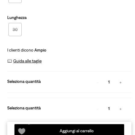
Lunghezza
30
I clienti dicono
Ampio
Guida alle taglie
Seleziona quantità
1
Seleziona quantità
1
Aggiungi al carrello