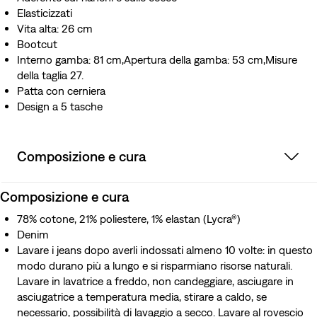
Elasticizzati
Vita alta: 26 cm
Bootcut
Interno gamba: 81 cm,Apertura della gamba: 53 cm,Misure
della taglia 27.
Patta con cerniera
Design a 5 tasche
Composizione e cura
Composizione e cura
78% cotone, 21% poliestere, 1% elastan (Lycra®)
Denim
Lavare i jeans dopo averli indossati almeno 10 volte: in questo
modo durano più a lungo e si risparmiano risorse naturali.
Lavare in lavatrice a freddo, non candeggiare, asciugare in
asciugatrice a temperatura media, stirare a caldo, se
necessario, possibilità di lavaggio a secco. Lavare al rovescio