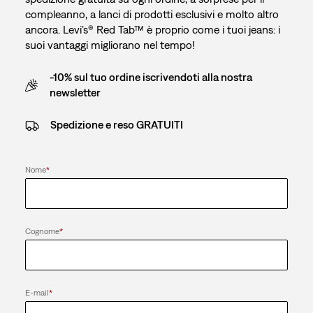
compleanno, a lanci di prodotti esclusivi e molto altro
ancora. Levi’s® Red Tab™ è proprio come i tuoi jeans: i
suoi vantaggi migliorano nel tempo!
-10% sul tuo ordine iscrivendoti alla nostra
newsletter
Spedizione e reso GRATUITI
Nome
*
Cognome
*
E-mail
*