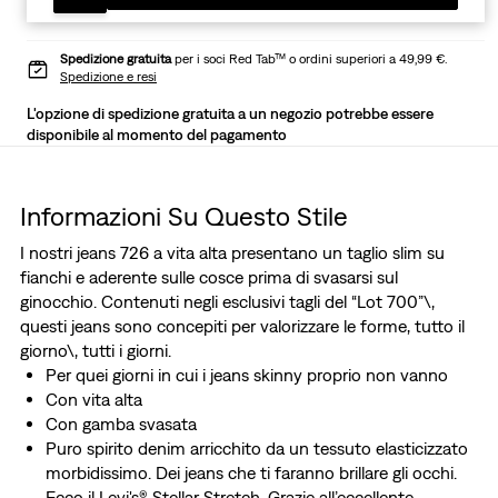
Spedizione gratuita
per i soci Red Tab™ o ordini superiori a 49,99 €.
Spedizione e resi
L'opzione di spedizione gratuita a un negozio potrebbe essere
disponibile al momento del pagamento
Informazioni Su Questo Stile
I nostri jeans 726 a vita alta presentano un taglio slim su
fianchi e aderente sulle cosce prima di svasarsi sul
ginocchio. Contenuti negli esclusivi tagli del “Lot 700”\,
questi jeans sono concepiti per valorizzare le forme, tutto il
giorno\, tutti i giorni.
Per quei giorni in cui i jeans skinny proprio non vanno
Con vita alta
Con gamba svasata
Puro spirito denim arricchito da un tessuto elasticizzato
morbidissimo. Dei jeans che ti faranno brillare gli occhi.
Ecco il Levi's® Stellar Stretch. Grazie all’eccellente