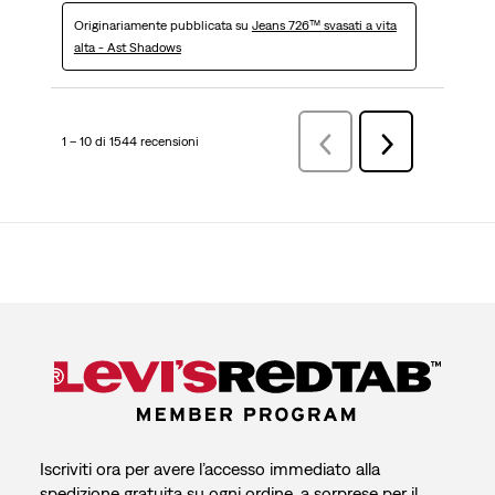
Originariamente pubblicata su
Jeans 726™ svasati a vita
alta - Ast Shadows
1 – 10 di 1544 recensioni
Precedenterecensioni
Successiva
recensioni
Iscriviti ora per avere l’accesso immediato alla
spedizione gratuita su ogni ordine, a sorprese per il