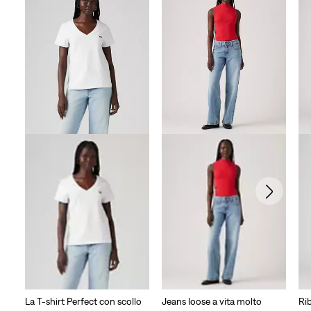
La T-shirt Perfect con scollo
Jeans loose a vita molto
Ri