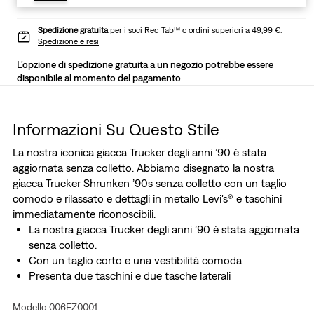
Spedizione gratuita
per i soci Red Tab™ o ordini superiori a 49,99 €.
Spedizione e resi
L'opzione di spedizione gratuita a un negozio potrebbe essere
disponibile al momento del pagamento
Informazioni Su Questo Stile
La nostra iconica giacca Trucker degli anni ’90 è stata
aggiornata senza colletto. Abbiamo disegnato la nostra
giacca Trucker Shrunken ’90s senza colletto con un taglio
comodo e rilassato e dettagli in metallo Levi's® e taschini
immediatamente riconoscibili.
La nostra giacca Trucker degli anni ’90 è stata aggiornata
senza colletto.
Con un taglio corto e una vestibilità comoda
Presenta due taschini e due tasche laterali
Modello 006EZ0001