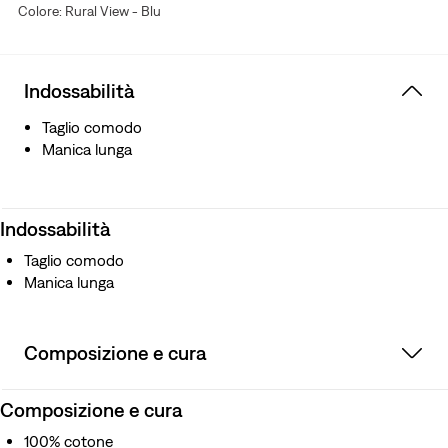
Colore: Rural View - Blu
Indossabilità
Taglio comodo
Manica lunga
Indossabilità
Taglio comodo
Manica lunga
Composizione e cura
Composizione e cura
100% cotone