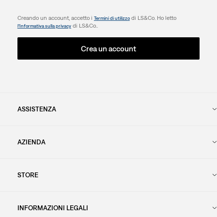
Creando un account, accetto i
di LS&Co. Ho letto
Termini di utilizzo
di LS&Co..
l’Informativa sulla privacy
Crea un account
ASSISTENZA
AZIENDA
STORE
INFORMAZIONI LEGALI