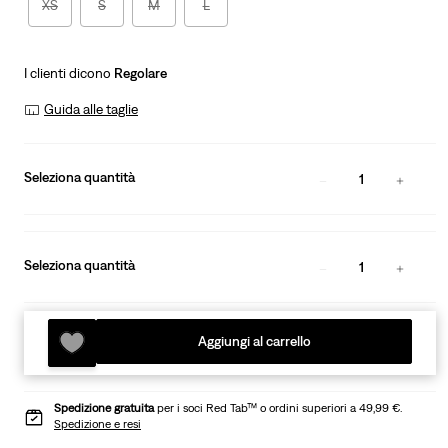
XS
S
M
L
I clienti dicono
Regolare
Guida alle taglie
Seleziona quantità
1
Seleziona quantità
1
Aggiungi al carrello
Spedizione gratuita
per i soci Red Tab™ o ordini superiori a 49,99 €.
Spedizione e resi