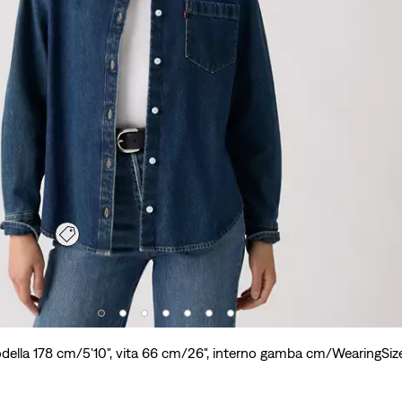
della 178 cm/5'10", vita 66 cm/26", interno gamba cm/WearingSiz