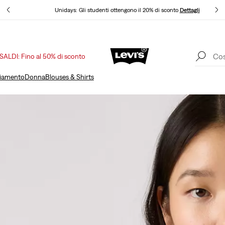
Unidays: Gli studenti ottengono il 20% di sconto
Dettagli
SALDI: Fino al 50% di sconto
Politica di spedizione e resi Aggiornata
Dettagli
liamento
Donna
Blouses & Shirts