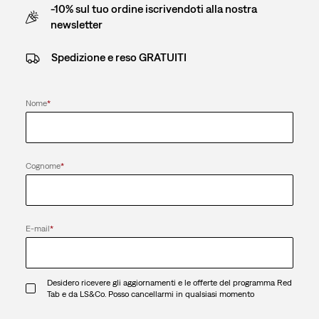
-10% sul tuo ordine iscrivendoti alla nostra
newsletter
Spedizione e reso GRATUITI
Nome
*
Cognome
*
E-mail
*
Desidero ricevere gli aggiornamenti e le offerte del programma Red
Tab e da LS&Co. Posso cancellarmi in qualsiasi momento