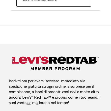
  Levi's US Customer Service
Iscriviti ora per avere l’accesso immediato alla
spedizione gratuita su ogni ordine, a sorprese per il
compleanno, a lanci di prodotti esclusivi e molto altro
ancora. Levi’s® Red Tab™ è proprio come i tuoi jeans: i
suoi vantaggi migliorano nel tempo!