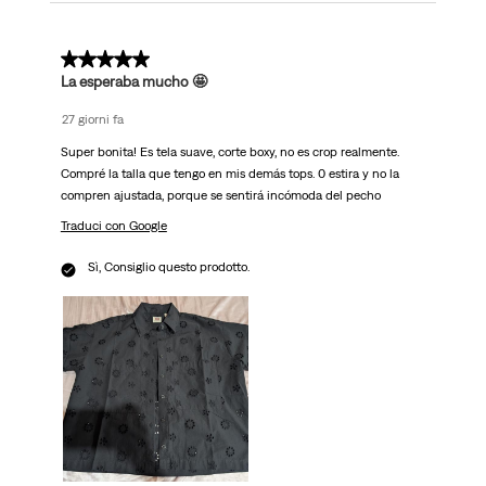
5 su 5 stelle.
La esperaba mucho 🤩
27 giorni fa
Super bonita! Es tela suave, corte boxy, no es crop realmente.
Compré la talla que tengo en mis demás tops. 0 estira y no la
compren ajustada, porque se sentirá incómoda del pecho
Traduci con Google
Sì, Consiglio questo prodotto.