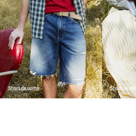
Short da uomo
Short da do