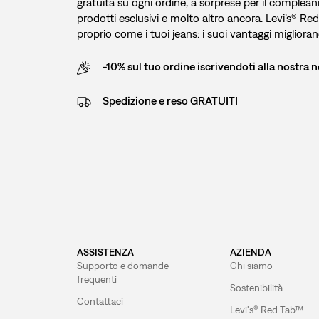
gratuita su ogni ordine, a sorprese per il compleann
prodotti esclusivi e molto altro ancora. Levi’s® Re
proprio come i tuoi jeans: i suoi vantaggi migliora
-10% sul tuo ordine iscrivendoti alla nostra 
Spedizione e reso GRATUITI
ASSISTENZA
AZIENDA
Supporto e domande
Chi siamo
frequenti
Sostenibilità
Contattaci
Levi's® Red Tab™