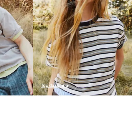
Top da donna