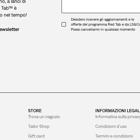
o, a lanci di
d Tab™ è
no nel tempo!
Desidero ricevere gli aggiornamenti e le
offerte del programma Red Tab e da LS&Co
newsletter
Posso cancellarmi in qualsiasi momento
STORE
INFORMAZIONI LEGAL
Trova un negozio
Informativa sulla privac
Tailor Shop
Condizioni d’uso
Gift card
Termini e condizioni