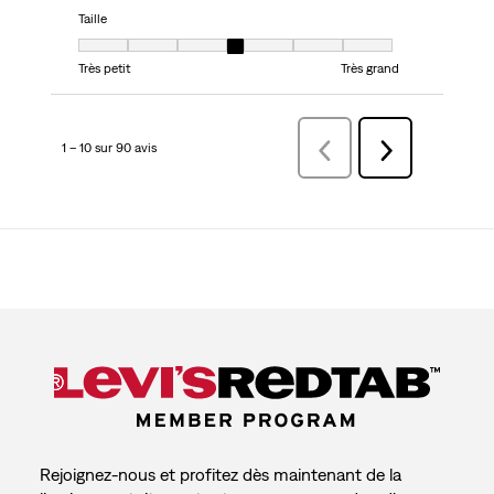
Taille
Taille, 4 sur 7, où 1 est égal à Très petit et 7 est égal à Très grand
Très petit
Très grand
1 – 10 sur 90 avis
Précédentavis
Suivant
avis
Rejoignez-nous et profitez dès maintenant de la