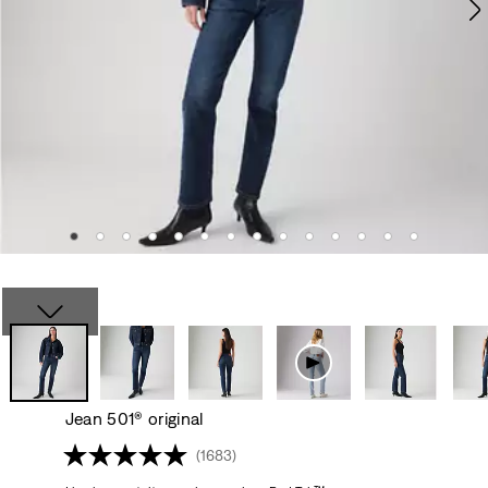
Jean 501® original
(1683)