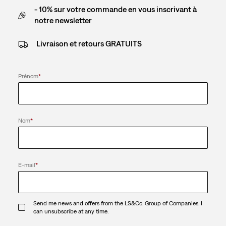
- 10% sur votre commande en vous inscrivant à
notre newsletter
Livraison et retours GRATUITS
Prénom
*
Nom
*
E-mail
*
Send me news and offers from the LS&Co. Group of Companies. I
can unsubscribe at any time.