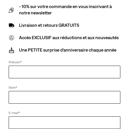
- 10% sur votre commande en vous inscrivant à
notre newsletter
Livraison et retours GRATUITS
Accès EXCLUSIF aux réductions et aux nouveautés
Une PETITE surprise d'anniversaire chaque année
Prénom
*
Nom
*
E-mail
*