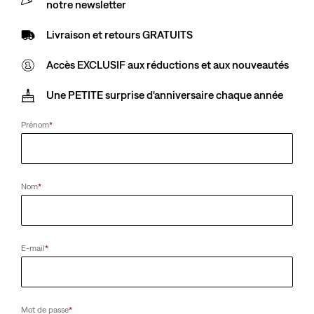
notre newsletter
Livraison et retours GRATUITS
Accès EXCLUSIF aux réductions et aux nouveautés
Une PETITE surprise d'anniversaire chaque année
Prénom
*
Nom
*
E-mail
*
Mot de passe
*